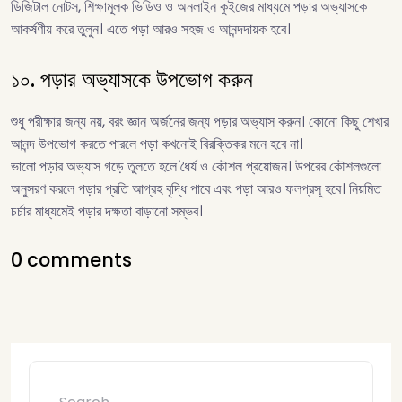
ডিজিটাল নোটস, শিক্ষামূলক ভিডিও ও অনলাইন কুইজের মাধ্যমে পড়ার অভ্যাসকে
আকর্ষণীয় করে তুলুন। এতে পড়া আরও সহজ ও আনন্দদায়ক হবে।
১০. পড়ার অভ্যাসকে উপভোগ করুন
শুধু পরীক্ষার জন্য নয়, বরং জ্ঞান অর্জনের জন্য পড়ার অভ্যাস করুন। কোনো কিছু শেখার
আনন্দ উপভোগ করতে পারলে পড়া কখনোই বিরক্তিকর মনে হবে না।
ভালো পড়ার অভ্যাস গড়ে তুলতে হলে ধৈর্য ও কৌশল প্রয়োজন। উপরের কৌশলগুলো
অনুসরণ করলে পড়ার প্রতি আগ্রহ বৃদ্ধি পাবে এবং পড়া আরও ফলপ্রসূ হবে। নিয়মিত
চর্চার মাধ্যমেই পড়ার দক্ষতা বাড়ানো সম্ভব।
0 comments