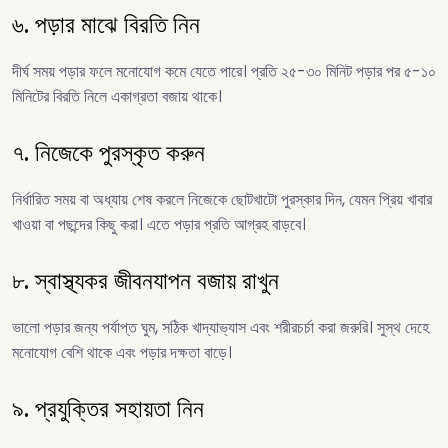
৬. পড়ার মাঝে বিরতি নিন
দীর্ঘ সময় পড়ার ফলে মনোযোগ কমে যেতে পারে। প্রতি ২৫-৩০ মিনিট পড়ার পর ৫-১০
মিনিটের বিরতি নিলে একাগ্রতা বজায় থাকে।
৭. নিজেকে পুরস্কৃত করুন
নির্ধারিত সময় বা অধ্যায় শেষ করলে নিজেকে ছোটখাটো পুরস্কার দিন, যেমন প্রিয় খাবার
খাওয়া বা পছন্দের কিছু করা। এতে পড়ার প্রতি আগ্রহ বাড়বে।
৮. স্বাস্থ্যকর জীবনযাপন বজায় রাখুন
ভালো পড়ার জন্য পর্যাপ্ত ঘুম, সঠিক খাদ্যাভ্যাস এবং শরীরচর্চা করা জরুরি। সুস্থ দেহে
মনোযোগ বেশি থাকে এবং পড়ার দক্ষতা বাড়ে।
৯. প্রযুক্তির সহায়তা নিন